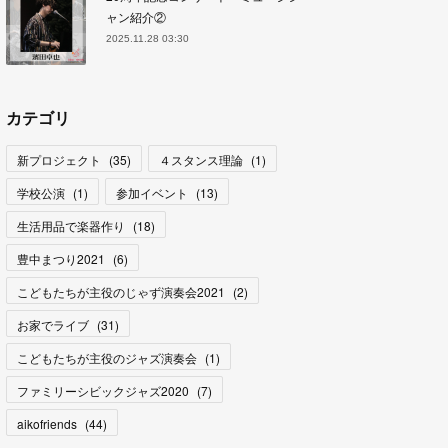
ャン紹介②
2025.11.28 03:30
カテゴリ
新プロジェクト
(
35
)
４スタンス理論
(
1
)
学校公演
(
1
)
参加イベント
(
13
)
生活用品で楽器作り
(
18
)
豊中まつり2021
(
6
)
こどもたちが主役のじゃず演奏会2021
(
2
)
お家でライブ
(
31
)
こどもたちが主役のジャズ演奏会
(
1
)
ファミリーシビックジャズ2020
(
7
)
aikofriends
(
44
)