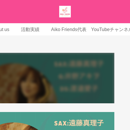
t us
活動実績
Aiko Friends代表 YouTubeチャンネ