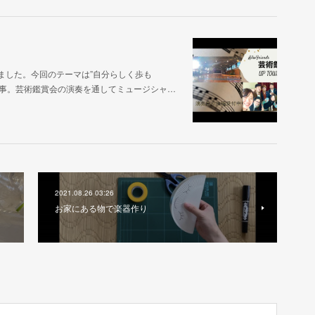
してきました。今回のテーマは”自分らしく歩も
る事。芸術鑑賞会の演奏を通してミュージシャ…
2021.08.26 03:26
お家にある物で楽器作り