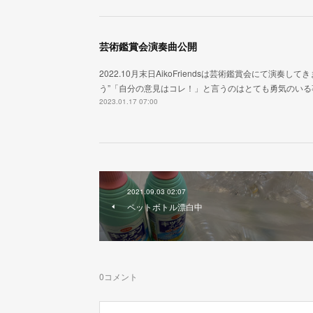
芸術鑑賞会演奏曲公開
2022.10月末日AikoFriendsは芸術鑑賞会にて演奏
う”「自分の意見はコレ！」と言うのはとても勇気のい
2023.01.17 07:00
2021.09.03 02:07
ペットボトル漂白中
0
コメント