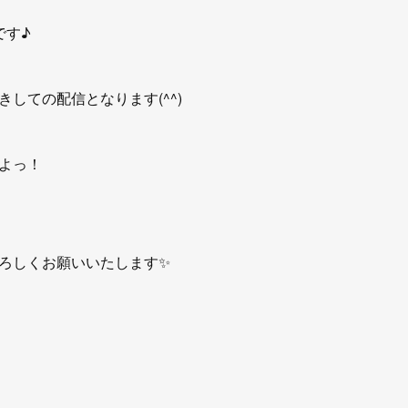
2です♪
しての配信となります(^^)
よっ！
ろしくお願いいたします✨