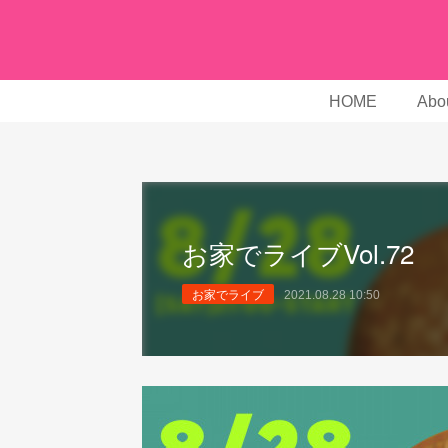
HOME
Abou
お家でライブVol.72
お家でライブ
2021.08.28 10:50