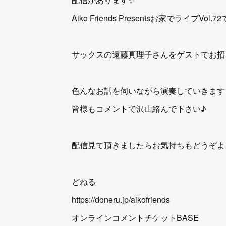
Aiko Friends Presentsお家でライブVol.7
サックスの遠藤真理子さんをゲストでお招き
色んなお話を伺いながら演奏していきます
皆様もコメントで沢山絡んで下さい♪
配信見て頂きましたらお気持ちもどうぞよ
どねる
https://doneru.jp/aikofriends
オンラインコメントチケットBASE