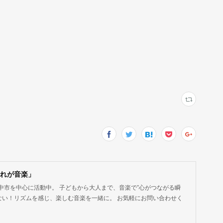
！それが音楽」
中市を中心に活動中。 子どもから大人まで、音楽で”心がつながる瞬
ない！リズムを感じ、楽しむ音楽を一緒に。 お気軽にお問い合わせく