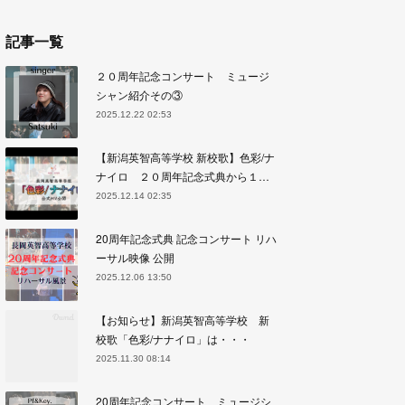
記事一覧
２０周年記念コンサート ミュージ
シャン紹介その③
2025.12.22 02:53
【新潟英智高等学校 新校歌】色彩/ナ
ナイロ ２０周年記念式典から１…
2025.12.14 02:35
20周年記念式典 記念コンサート リハ
ーサル映像 公開
2025.12.06 13:50
【お知らせ】新潟英智高等学校 新
校歌「色彩/ナナイロ」は・・・
2025.11.30 08:14
20周年記念コンサート ミュージシ