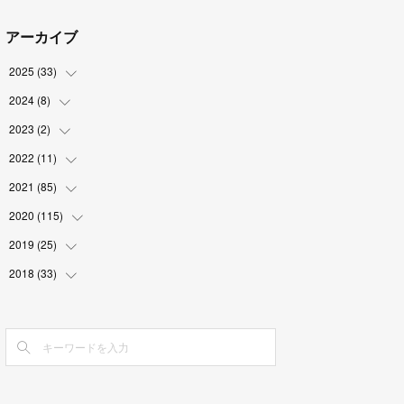
アーカイブ
2025
(
33
)
2024
(
8
)
(
3
)
(
9
)
2023
(
2
)
(
2
)
(
2
)
(
5
)
2022
(
11
(
1
)
)
(
4
)
(
1
)
(
1
)
2021
(
85
(
1
)
)
(
2
)
(
2
)
2020
(
115
(
6
)
)
(
6
)
(
3
)
(
12
)
2019
(
25
(
8
)
)
(
1
)
(
5
)
(
9
)
(
5
)
2018
(
33
(
3
)
)
(
3
)
(
12
)
(
10
)
(
2
)
(
10
)
(
3
)
(
3
)
(
6
)
(
1
)
(
13
)
(
3
)
(
3
)
(
4
)
(
6
)
(
1
)
(
11
)
(
4
)
(
4
)