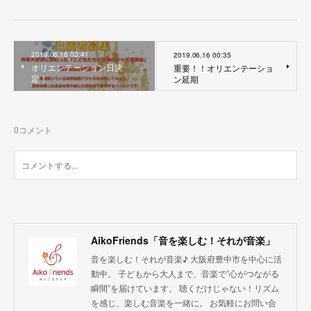
2019.06.16 03:41
2019.06.16 00:35
オリエンテーション日決
重要！！オリエンテーショ
定！
ン延期
0
コメント
AikoFriends「音を楽しむ！それが音楽」
音を楽しむ！それが音楽♪ 大阪府豊中市を中心に活
動中。 子どもから大人まで、音楽で”心がつながる
瞬間”を届けています。 聴くだけじゃない！リズム
を感じ、楽しむ音楽を一緒に。 お気軽にお問い合