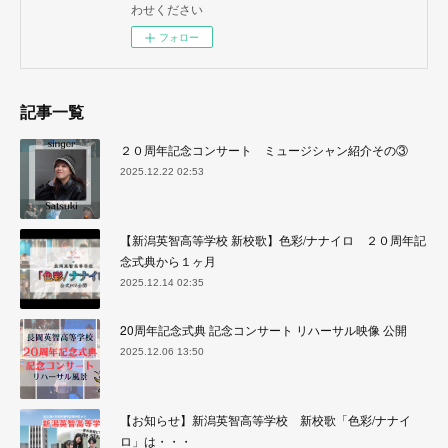
わせください
フォロー
記事一覧
２０周年記念コンサート ミュージシャン紹介その③
2025.12.22 02:53
【新潟英智高等学校 新校歌】色彩/ナナイロ ２０周年記
念式典から１ヶ月
2025.12.14 02:35
20周年記念式典 記念コンサート リハーサル映像 公開
2025.12.06 13:50
【お知らせ】新潟英智高等学校 新校歌「色彩/ナナイ
ロ」は・・・