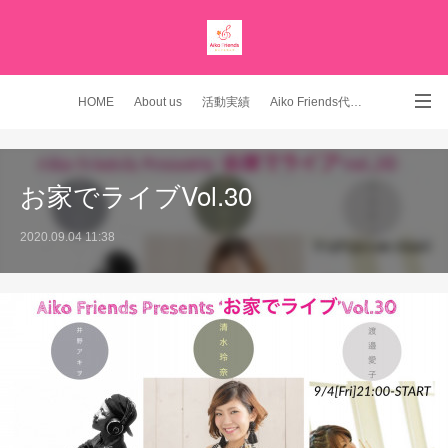
HOME
About us
活動実績
Aiko Friends代表 YouTubeチャンネル
Instagram
お家でライブVol.30
2020.09.04 11:38