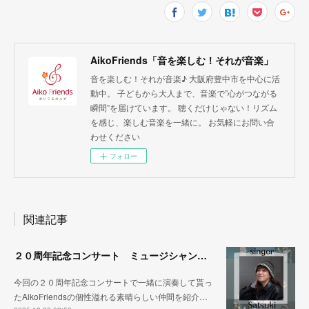
AikoFriends「音を楽しむ！それが音楽」
音を楽しむ！それが音楽♪ 大阪府豊中市を中心に活
動中。 子どもから大人まで、音楽で”心がつながる
瞬間”を届けています。 聴くだけじゃない！リズム
を感じ、楽しむ音楽を一緒に。 お気軽にお問い合
わせください
フォロー
関連記事
２０周年記念コンサート ミュージシャン紹介その③
今回の２０周年記念コンサートで一緒に演奏して貰っ
たAikoFriendsの個性溢れる素晴らしい仲間を紹介…