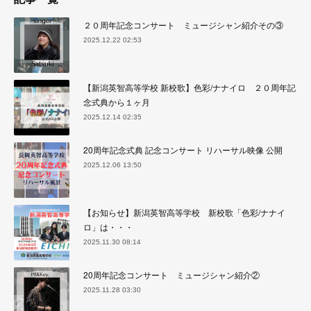
２０周年記念コンサート ミュージシャン紹介その③
2025.12.22 02:53
【新潟英智高等学校 新校歌】色彩/ナナイロ ２０周年記
念式典から１ヶ月
2025.12.14 02:35
20周年記念式典 記念コンサート リハーサル映像 公開
2025.12.06 13:50
【お知らせ】新潟英智高等学校 新校歌「色彩/ナナイ
ロ」は・・・
2025.11.30 08:14
20周年記念コンサート ミュージシャン紹介②
2025.11.28 03:30