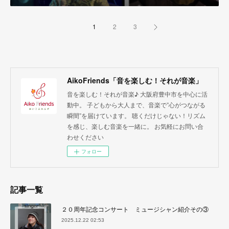
1
2
3
AikoFriends「音を楽しむ！それが音楽」
音を楽しむ！それが音楽♪ 大阪府豊中市を中心に活
動中。 子どもから大人まで、音楽で”心がつながる
瞬間”を届けています。 聴くだけじゃない！リズム
を感じ、楽しむ音楽を一緒に。 お気軽にお問い合
わせください
フォロー
記事一覧
２０周年記念コンサート ミュージシャン紹介その③
2025.12.22 02:53