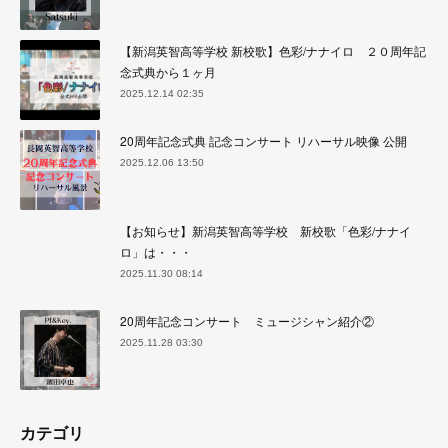
【新潟英智高等学校 新校歌】色彩/ナナイロ ２０周年記
念式典から１ヶ月
2025.12.14 02:35
20周年記念式典 記念コンサート リハーサル映像 公開
2025.12.06 13:50
【お知らせ】新潟英智高等学校 新校歌「色彩/ナナイ
ロ」は・・・
2025.11.30 08:14
20周年記念コンサート ミュージシャン紹介②
2025.11.28 03:30
カテゴリ