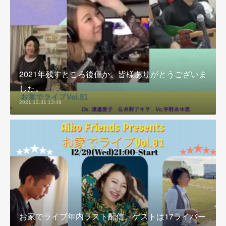
2021年残すところ後僅か。皆様ありがとうございま
した。
2021.12.31 13:49
お家でライブ年内ラスト配信、ゲストは17ライバー