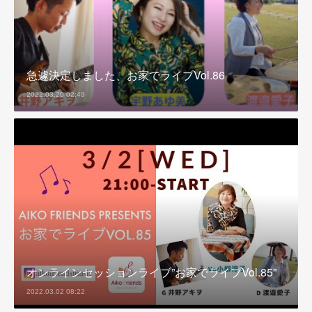
急遽決定しました、お家でライブVol.86
2022.03.20 02:49
オンラインセッションライブ”お家でライブVol.85"
2022.03.02 08:22