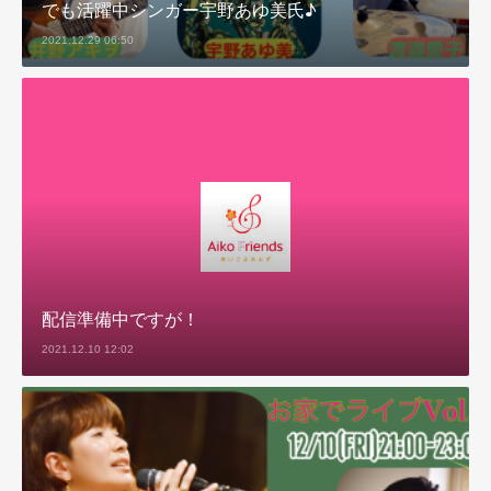
でも活躍中シンガー宇野あゆ美氏♪
2021.12.29 06:50
配信準備中ですが！
2021.12.10 12:02