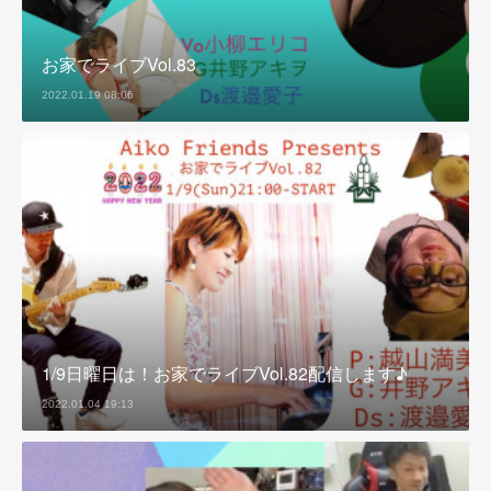
お家でライブVol.83
2022.01.19 08:06
1/9日曜日は！お家でライブVol.82配信します♪
2022.01.04 19:13