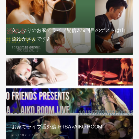
久しぶりのお家でライブ配信♪79回目のゲストは山
添ゆかさんです♪
2021.12.10 09:56
お家でライブ番外編-R1SA×AIKO ROOM-
2021.10.25 07:42