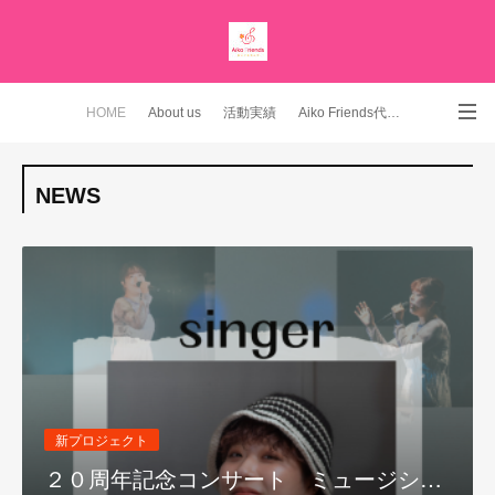
HOME
About us
活動実績
Aiko Friends代表 YouTubeチャンネル
Instagram
NEWS
新プロジェクト
２０周年記念コンサート ミュージシ…