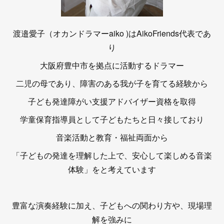
渡邉愛子（オカンドラマーaiko )はAikoFriends代表であ
り
大阪府豊中市を拠点に活動するドラマー
二児の母であり、障害のある我が子を育てる経験から
子ども発達障がい支援アドバイザー資格を取得
学童保育指導員として子どもたちと日々接しており
音楽活動と教育・福祉両面から
「子どもの発達を理解した上で、安心して楽しめる音楽
体験」をと考えています
豊富な演奏経験に加え、子どもへの関わり方や、現場理
解を強みに