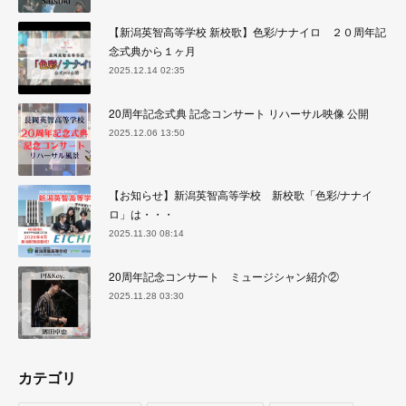
【新潟英智高等学校 新校歌】色彩/ナナイロ ２０周年記
念式典から１ヶ月
2025.12.14 02:35
20周年記念式典 記念コンサート リハーサル映像 公開
2025.12.06 13:50
【お知らせ】新潟英智高等学校 新校歌「色彩/ナナイ
ロ」は・・・
2025.11.30 08:14
20周年記念コンサート ミュージシャン紹介②
2025.11.28 03:30
カテゴリ