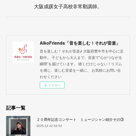
大阪成蹊女子高校非常勤講師。
AikoFriends「音を楽しむ！それが音楽」
音を楽しむ！それが音楽♪ 大阪府豊中市を中心に活
動中。 子どもから大人まで、音楽で”心がつながる
瞬間”を届けています。 聴くだけじゃない！リズム
を感じ、楽しむ音楽を一緒に。 お気軽にお問い合
わせください
フォロー
記事一覧
２０周年記念コンサート ミュージシャン紹介その③
2025.12.22 02:53