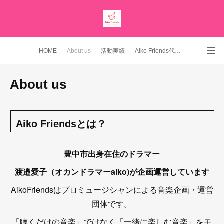
HOME
About us
活動実績
Aiko Friends代表 YouTubeチャンネル
Instagram
About us
Aiko Friendsとは？
豊中市出身在住のドラマー
渡邉愛子（オカンドラマーaiko)が
企画運営しています
AikoFriendsはプロミュージシャンによる音楽企画・運営
団体です。
「聴くだけの音楽」ではなく「一緒に楽しむ音楽」をモ