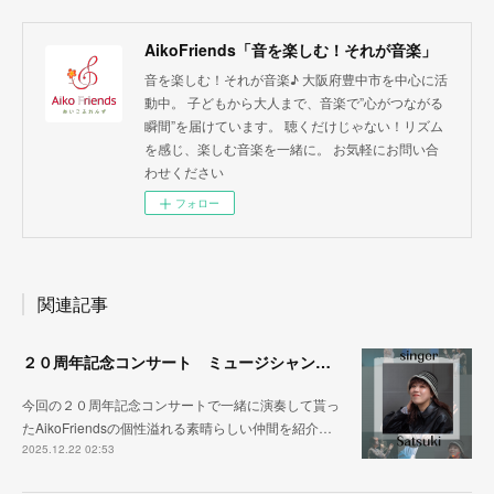
AikoFriends「音を楽しむ！それが音楽」
音を楽しむ！それが音楽♪ 大阪府豊中市を中心に活
動中。 子どもから大人まで、音楽で”心がつながる
瞬間”を届けています。 聴くだけじゃない！リズム
を感じ、楽しむ音楽を一緒に。 お気軽にお問い合
わせください
フォロー
関連記事
２０周年記念コンサート ミュージシャン紹介その③
今回の２０周年記念コンサートで一緒に演奏して貰っ
たAikoFriendsの個性溢れる素晴らしい仲間を紹介…
2025.12.22 02:53