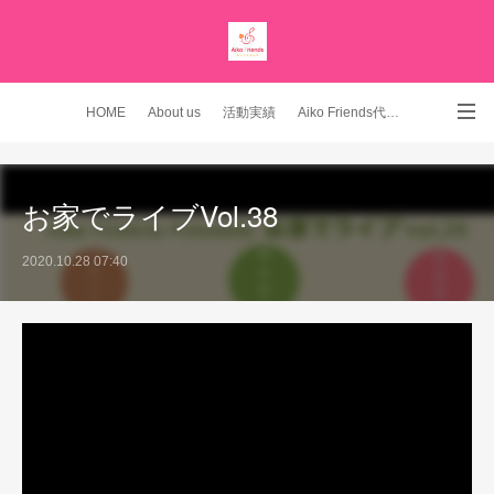
HOME
About us
活動実績
Aiko Friends代表 YouTubeチャンネル
Instagram
お家でライブVol.38
2020.10.28 07:40