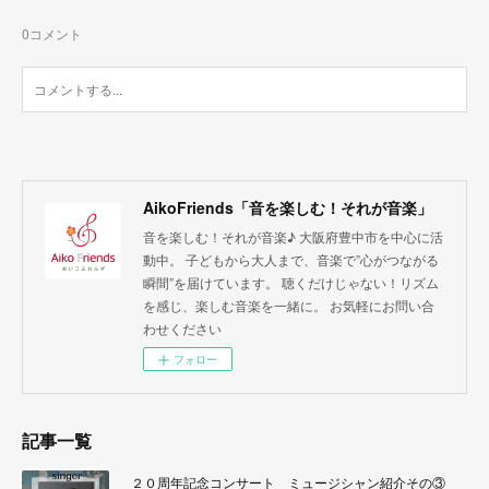
0
コメント
AikoFriends「音を楽しむ！それが音楽」
音を楽しむ！それが音楽♪ 大阪府豊中市を中心に活
動中。 子どもから大人まで、音楽で”心がつながる
瞬間”を届けています。 聴くだけじゃない！リズム
を感じ、楽しむ音楽を一緒に。 お気軽にお問い合
わせください
フォロー
記事一覧
２０周年記念コンサート ミュージシャン紹介その③