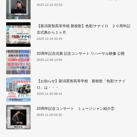
2025.12.22 02:53
【新潟英智高等学校 新校歌】色彩/ナナイロ ２０周年記
念式典から１ヶ月
2025.12.14 02:35
20周年記念式典 記念コンサート リハーサル映像 公開
2025.12.06 13:50
【お知らせ】新潟英智高等学校 新校歌「色彩/ナナイ
ロ」は・・・
2025.11.30 08:14
20周年記念コンサート ミュージシャン紹介②
2025.11.28 03:30