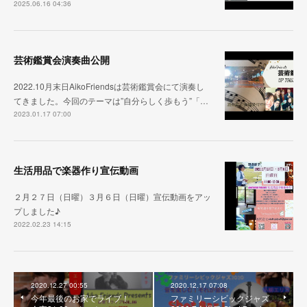
2025.06.16 04:36
芸術鑑賞会演奏曲公開
2022.10月末日AikoFriendsは芸術鑑賞会にて演奏し
てきました。今回のテーマは”自分らしく歩もう”「…
2023.01.17 07:00
生活用品で楽器作り宣伝動画
２月２７日（日曜）３月６日（日曜）宣伝動画をアッ
プしました♪
2022.02.23 14:15
2020.12.27 00:55
2020.12.17 07:08
今年最後のお家でライブ！
ファミリーシビックジャズ