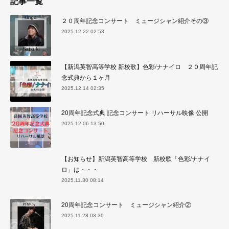
記事一覧
２０周年記念コンサート ミュージシャン紹介その③
2025.12.22 02:53
【新潟英智高等学校 新校歌】色彩/ナナイロ ２０周年記
念式典から１ヶ月
2025.12.14 02:35
20周年記念式典 記念コンサート リハーサル映像 公開
2025.12.06 13:50
【お知らせ】新潟英智高等学校 新校歌「色彩/ナナイ
ロ」は・・・
2025.11.30 08:14
20周年記念コンサート ミュージシャン紹介②
2025.11.28 03:30