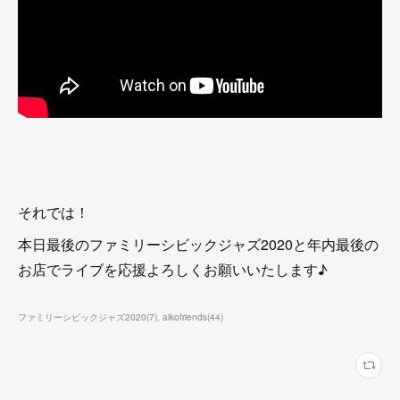
それでは！
本日最後のファミリーシビックジャズ2020と年内最後の
お店でライブを応援よろしくお願いいたします♪
ファミリーシビックジャズ2020
(
7
)
aikofriends
(
44
)