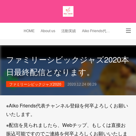
HOME
About us
活動実績
Aiko Friends代表 YouTubeチャンネル
Instagram
ファミリーシビックジャズ2020本
日最終配信となります。
ファミリーシビックジャズ2020
2020.12.24 06:29
※Aiko Friends代表チャンネル登録を何卒よろしくお願い
いたします。
※配信を見られましたら、Webチップ、もしくは直接お
振込可能ですのでご連絡を何卒よろしくお願いいたしま