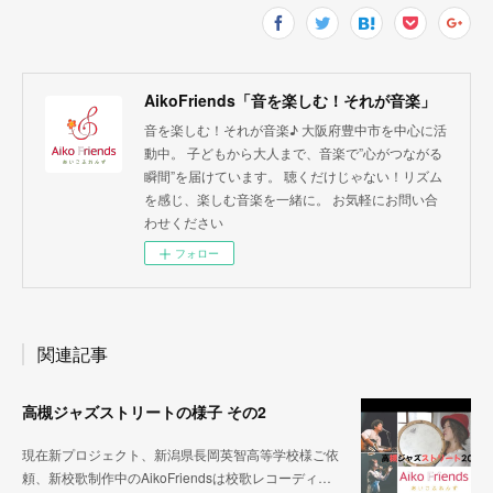
AikoFriends「音を楽しむ！それが音楽」
音を楽しむ！それが音楽♪ 大阪府豊中市を中心に活
動中。 子どもから大人まで、音楽で”心がつながる
瞬間”を届けています。 聴くだけじゃない！リズム
を感じ、楽しむ音楽を一緒に。 お気軽にお問い合
わせください
フォロー
関連記事
高槻ジャズストリートの様子 その2
現在新プロジェクト、新潟県長岡英智高等学校様ご依
頼、新校歌制作中のAikoFriendsは校歌レコーディ…