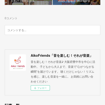
今夜21:00スタート
2020 7会場目 Shot Bar J
0
コメント
AikoFriends「音を楽しむ！それが音楽」
音を楽しむ！それが音楽♪ 大阪府豊中市を中心に活
動中。 子どもから大人まで、音楽で”心がつながる
瞬間”を届けています。 聴くだけじゃない！リズム
を感じ、楽しむ音楽を一緒に。 お気軽にお問い合
わせください
フォロー