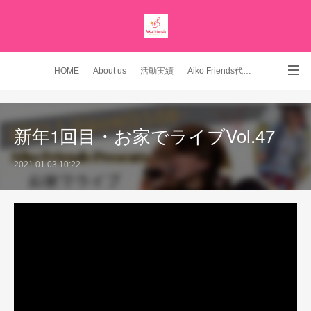
HOME
About us
活動実績
Aiko Friends代表 YouTubeチャンネル
Instagram
新年1回目・お家でライブVol.47
2021.01.03 10:22