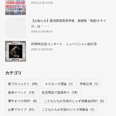
2025.12.06 13:50
【お知らせ】新潟英智高等学校 新校歌「色彩/ナナイ
ロ」は・・・
2025.11.30 08:14
20周年記念コンサート ミュージシャン紹介②
2025.11.28 03:30
カテゴリ
新プロジェクト
(
35
)
４スタンス理論
(
1
)
学校公演
(
1
)
参加イベント
(
13
)
生活用品で楽器作り
(
18
)
豊中まつり2021
(
6
)
こどもたちが主役のじゃず演奏会2021
(
2
)
お家でライブ
(
31
)
こどもたちが主役のジャズ演奏会
(
1
)