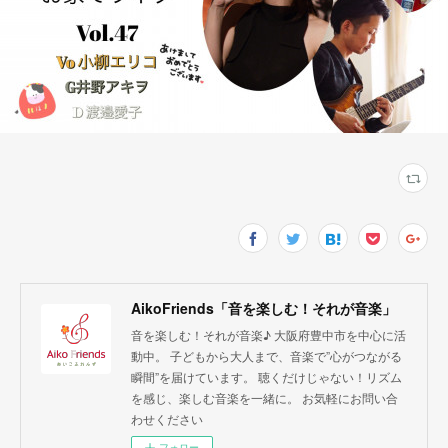
AikoFriends「音を楽しむ！それが音楽」
音を楽しむ！それが音楽♪ 大阪府豊中市を中心に活
動中。 子どもから大人まで、音楽で”心がつながる
瞬間”を届けています。 聴くだけじゃない！リズム
を感じ、楽しむ音楽を一緒に。 お気軽にお問い合
わせください
フォロー