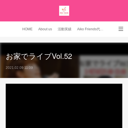
HOME
About us
活動実績
Aiko Friends代表 YouTubeチャンネル
Instagram
お家でライブVol.52
2021.02.09 11:09