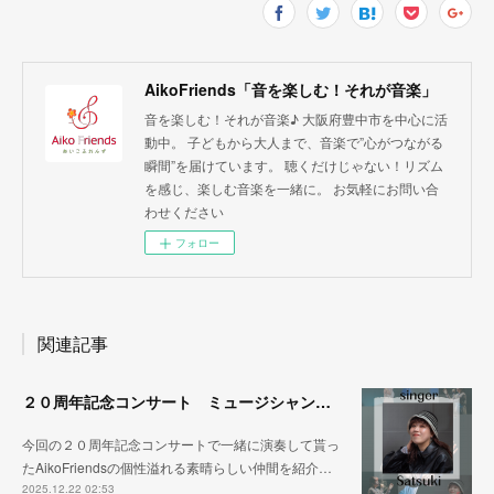
AikoFriends「音を楽しむ！それが音楽」
音を楽しむ！それが音楽♪ 大阪府豊中市を中心に活
動中。 子どもから大人まで、音楽で”心がつながる
瞬間”を届けています。 聴くだけじゃない！リズム
を感じ、楽しむ音楽を一緒に。 お気軽にお問い合
わせください
フォロー
関連記事
２０周年記念コンサート ミュージシャン紹介その③
今回の２０周年記念コンサートで一緒に演奏して貰っ
たAikoFriendsの個性溢れる素晴らしい仲間を紹介…
2025.12.22 02:53