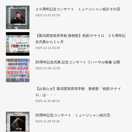
２０周年記念コンサート ミュージシャン紹介その③
2025.12.22 02:53
【新潟英智高等学校 新校歌】色彩/ナナイロ ２０周年記
念式典から１ヶ月
2025.12.14 02:35
20周年記念式典 記念コンサート リハーサル映像 公開
2025.12.06 13:50
【お知らせ】新潟英智高等学校 新校歌「色彩/ナナイ
ロ」は・・・
2025.11.30 08:14
20周年記念コンサート ミュージシャン紹介②
2025.11.28 03:30