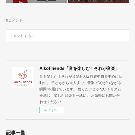
0
コメント
AikoFriends「音を楽しむ！それが音楽」
音を楽しむ！それが音楽♪ 大阪府豊中市を中心に活
動中。 子どもから大人まで、音楽で”心がつながる
瞬間”を届けています。 聴くだけじゃない！リズム
を感じ、楽しむ音楽を一緒に。 お気軽にお問い合
わせください
フォロー
記事一覧