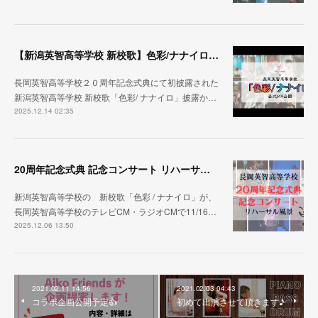
【新潟英智高等学校 新校歌】色彩/ナナイロ ２０周年記念式典から１ヶ月
長岡英智高等学校２０周年記念式典にて初披露された
新潟英智高等学校 新校歌「色彩/ ナナイロ」披露か…
2025.12.14 02:35
20周年記念式典 記念コンサート リハーサル映像 公開
新潟英智高等学校の 新校歌「色彩 / ナナイロ」が、
長岡英智高等学校のテレビCM・ラジオCMで11/16…
2025.12.06 13:50
2021.02.11 14:56
2021.02.03 04:43
コラボ企画公開予定👍
初めて出演させて頂きます♪