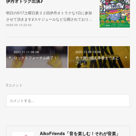
伊丹オトラク出演♪
明日の5/17土曜日第３２回伊丹オトラクな1日に参加
させて頂きます♪スケジュールなど公開されており…
2025.05.15 23:42
2021.11.11 06:38
2021.11.05 15:59
ロックスフォーチル終了！
色々買い揃え本番まであと
少し！
0
コメント
AikoFriends「音を楽しむ！それが音楽」