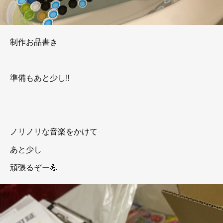
制作お品書き
準備もあと少し‼️
ノリノリな音楽をかけて
あと少し
頑張るぞー💪