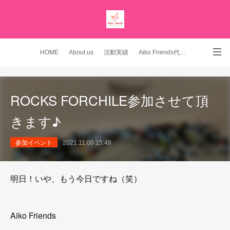
HOME
About us
活動実績
Aiko Friends代表 YouTubeチャンネル
Instagram
ROCKS FORCHILE参加させて頂
きます♪
参加イベント
2021.11.06 15:48
明日！いや、もう今日ですね（笑）
Aiko Friends