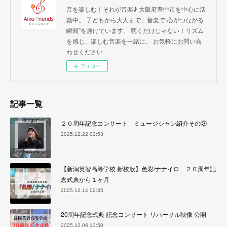
音を楽しむ！それが音楽♪ 大阪府豊中市を中心に活
動中。 子どもから大人まで、音楽で”心がつながる
瞬間”を届けています。 聴くだけじゃない！リズム
を感じ、楽しむ音楽を一緒に。 お気軽にお問い合
わせください
フォロー
記事一覧
２０周年記念コンサート ミュージシャン紹介その③
2025.12.22 02:53
【新潟英智高等学校 新校歌】色彩/ナナイロ ２０周年記
念式典から１ヶ月
2025.12.14 02:35
20周年記念式典 記念コンサート リハーサル映像 公開
2025.12.06 13:50