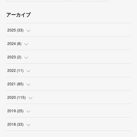
アーカイブ
2025
(
33
)
(
3
)
2024
(
8
)
(
9
)
(
2
)
2023
(
2
)
(
2
)
(
5
)
(
1
)
2022
(
11
)
(
4
)
(
1
)
(
1
)
(
1
)
2021
(
85
)
(
2
)
(
2
)
(
6
)
2020
(
115
)
(
6
)
(
3
)
(
12
)
(
8
)
2019
(
25
)
(
1
)
(
5
)
(
9
)
(
5
)
(
3
)
2018
(
33
)
(
3
)
(
12
)
(
10
)
(
2
)