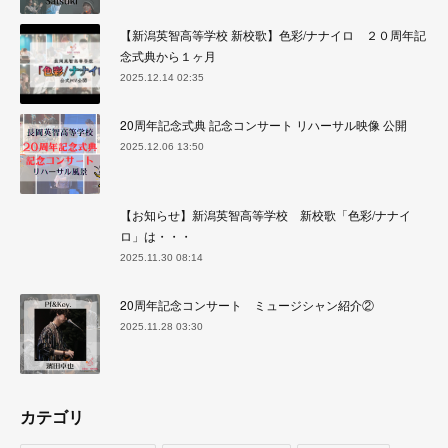
【新潟英智高等学校 新校歌】色彩/ナナイロ ２０周年記
念式典から１ヶ月
2025.12.14 02:35
20周年記念式典 記念コンサート リハーサル映像 公開
2025.12.06 13:50
【お知らせ】新潟英智高等学校 新校歌「色彩/ナナイ
ロ」は・・・
2025.11.30 08:14
20周年記念コンサート ミュージシャン紹介②
2025.11.28 03:30
カテゴリ