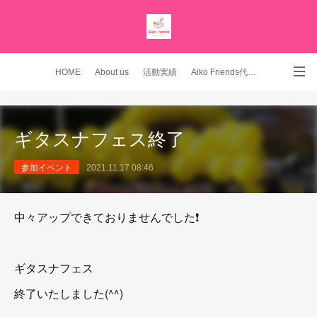
HOME
About us
活動実績
Aiko Friends代表 YouTubeチャンネル
Instagram
ギタスナフェス終了
参加イベント
2021.11.17 08:46
中々アップできておりませんでした❗️
ギタスナフェス
終了いたしました(^^)