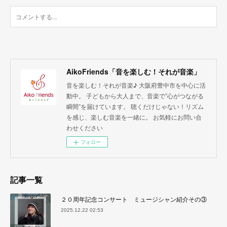
AikoFriends「音を楽しむ！それが音楽」
音を楽しむ！それが音楽♪ 大阪府豊中市を中心に活
動中。 子どもから大人まで、音楽で”心がつながる
瞬間”を届けています。 聴くだけじゃない！リズム
を感じ、楽しむ音楽を一緒に。 お気軽にお問い合
わせください
フォロー
記事一覧
２０周年記念コンサート ミュージシャン紹介その③
2025.12.22 02:53