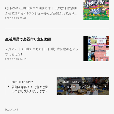
明日の5/17土曜日第３２回伊丹オトラクな1日に参加
させて頂きます♪スケジュールなど公開されており…
2025.05.15 23:42
生活用品で楽器作り宣伝動画
２月２７日（日曜）３月６日（日曜）宣伝動画をアッ
プしました♪
2022.02.23 14:15
2021.11.13 01:49
2021.12.08 08:27
ギタスナフェス2021開催
告知＆急募！！（色々と滞
中！
っており失礼いたします）
0
コメント