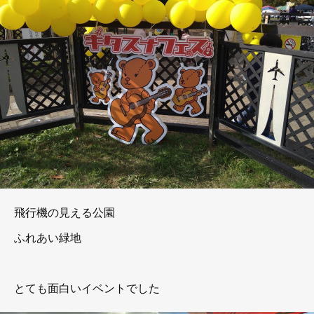
飛行機の見える公園
ふれあい緑地
とても面白いイベントでした