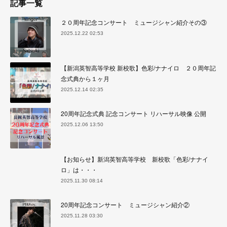
記事一覧
２０周年記念コンサート ミュージシャン紹介その③
2025.12.22 02:53
【新潟英智高等学校 新校歌】色彩/ナナイロ ２０周年記
念式典から１ヶ月
2025.12.14 02:35
20周年記念式典 記念コンサート リハーサル映像 公開
2025.12.06 13:50
【お知らせ】新潟英智高等学校 新校歌「色彩/ナナイ
ロ」は・・・
2025.11.30 08:14
20周年記念コンサート ミュージシャン紹介②
2025.11.28 03:30