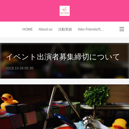
HOME
About us
活動実績
Aiko Friends代表 YouTubeチャンネル
Instagram
イベント出演者募集締切について
2018.10.26 05:30