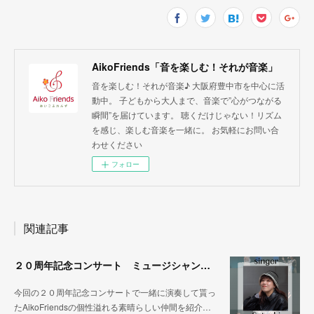
AikoFriends「音を楽しむ！それが音楽」
音を楽しむ！それが音楽♪ 大阪府豊中市を中心に活
動中。 子どもから大人まで、音楽で”心がつながる
瞬間”を届けています。 聴くだけじゃない！リズム
を感じ、楽しむ音楽を一緒に。 お気軽にお問い合
わせください
フォロー
関連記事
２０周年記念コンサート ミュージシャン紹介その③
今回の２０周年記念コンサートで一緒に演奏して貰っ
たAikoFriendsの個性溢れる素晴らしい仲間を紹介…