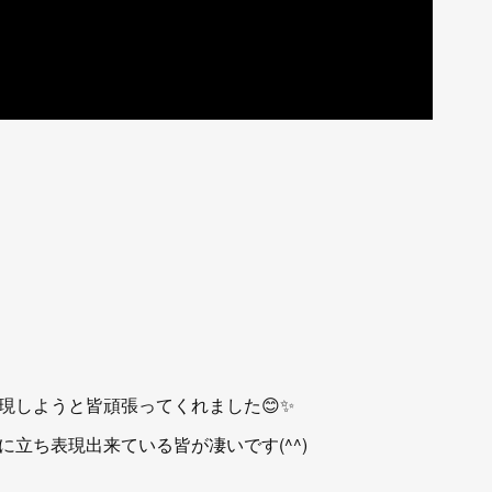
現しようと皆頑張ってくれました😊✨
立ち表現出来ている皆が凄いです(^^)