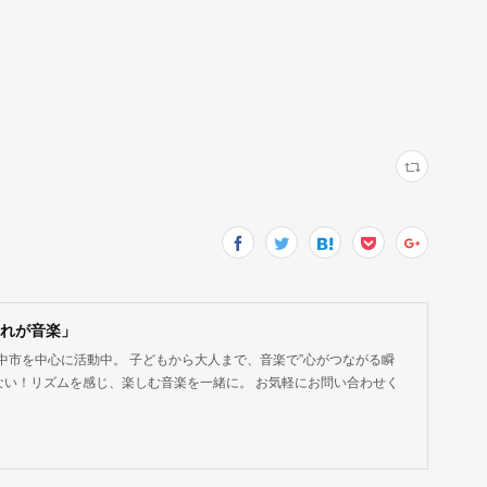
！それが音楽」
中市を中心に活動中。 子どもから大人まで、音楽で”心がつながる瞬
ない！リズムを感じ、楽しむ音楽を一緒に。 お気軽にお問い合わせく