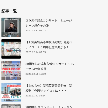
記事一覧
２０周年記念コンサート ミュージ
シャン紹介その③
2025.12.22 02:53
【新潟英智高等学校 新校歌】色彩/ナ
ナイロ ２０周年記念式典から１…
2025.12.14 02:35
20周年記念式典 記念コンサート リハ
ーサル映像 公開
2025.12.06 13:50
【お知らせ】新潟英智高等学校 新
校歌「色彩/ナナイロ」は・・・
2025.11.30 08:14
20周年記念コンサート ミュージシ