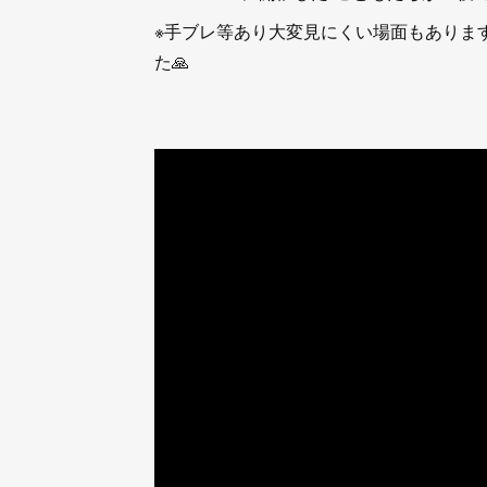
※手ブレ等あり大変見にくい場面もありま
た🙏