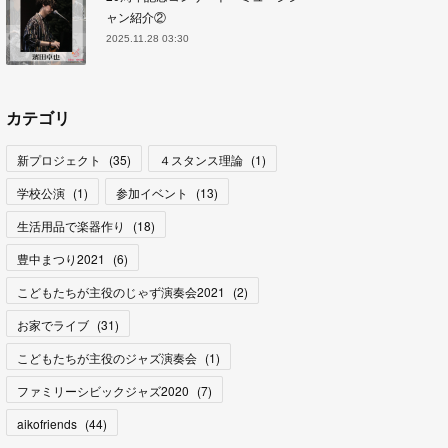
ャン紹介②
2025.11.28 03:30
カテゴリ
新プロジェクト
(
35
)
４スタンス理論
(
1
)
学校公演
(
1
)
参加イベント
(
13
)
生活用品で楽器作り
(
18
)
豊中まつり2021
(
6
)
こどもたちが主役のじゃず演奏会2021
(
2
)
お家でライブ
(
31
)
こどもたちが主役のジャズ演奏会
(
1
)
ファミリーシビックジャズ2020
(
7
)
aikofriends
(
44
)