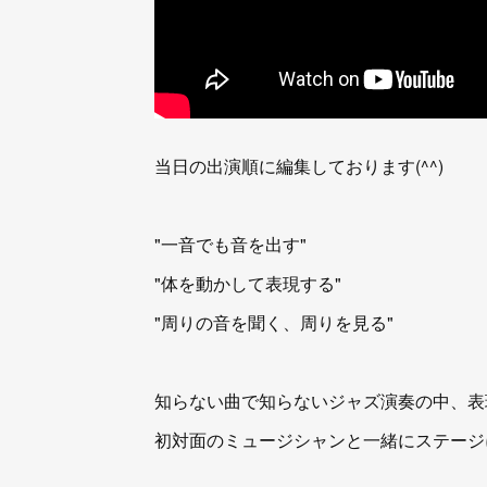
当日の出演順に編集しております(^^)
"一音でも音を出す"
"体を動かして表現する"
"周りの音を聞く、周りを見る"
知らない曲で知らないジャズ演奏の中、表
初対面のミュージシャンと一緒にステージに