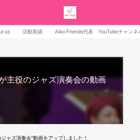
t us
活動実績
Aiko Friends代表 YouTubeチャンネ
もたちが主役のジャズ演奏会の動画
主役のジャズ演奏会"動画をアップしました！