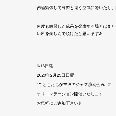
勿論緊張して練習と違う空気に驚いたり、
何度も練習した成果を発表する場とはまた
い所を楽しんで頂けたと思います♪
6/16日曜
2020年2月23日日曜
"こどもたちが主役のジャズ演奏会Vol.2"
オリエンテーション開催いたします！
お気軽にご参加下さい♪