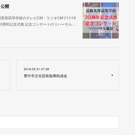
 公開
英智高等学校のテレビCM・ラジオCMで11/16
0周年記念式典 記念コンサートのリハーサル…
2019.05.31 07:38
豊中市文化芸術振興助成金