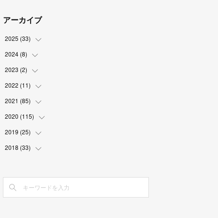
アーカイブ
2025
(
33
)
2024
(
8
)
(
3
)
(
9
)
2023
(
2
)
(
2
)
(
2
)
(
5
)
2022
(
11
(
1
)
)
(
4
)
(
1
)
(
1
)
2021
(
85
(
1
)
)
(
2
)
(
2
)
2020
(
115
(
6
)
)
(
6
)
(
3
)
(
12
)
2019
(
25
(
8
)
)
(
1
)
(
5
)
(
9
)
(
5
)
2018
(
33
(
3
)
)
(
3
)
(
12
)
(
10
)
(
2
)
(
10
)
(
3
)
(
3
)
(
6
)
(
1
)
(
13
)
(
3
)
(
3
)
(
4
)
(
6
)
(
1
)
(
11
)
(
4
)
(
4
)