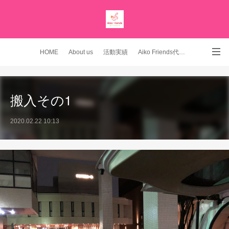
HOME
About us
活動実績
Aiko Friends代表 YouTubeチャンネル
Instagram
搬入その1
2020.02.22 10:13