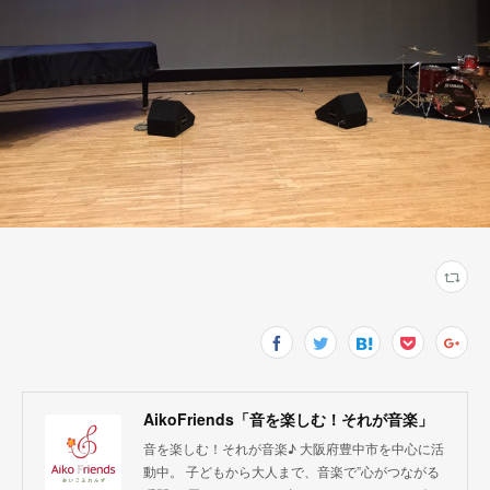
AikoFriends「音を楽しむ！それが音楽」
音を楽しむ！それが音楽♪ 大阪府豊中市を中心に活
動中。 子どもから大人まで、音楽で”心がつながる