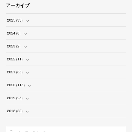
アーカイブ
2025
(
33
)
(
3
)
2024
(
8
)
(
9
)
(
2
)
2023
(
2
)
(
2
)
(
5
)
(
1
)
2022
(
11
)
(
4
)
(
1
)
(
1
)
(
1
)
2021
(
85
)
(
2
)
(
2
)
(
6
)
2020
(
115
)
(
6
)
(
3
)
(
12
)
(
8
)
2019
(
25
)
(
1
)
(
5
)
(
9
)
(
5
)
(
3
)
2018
(
33
)
(
3
)
(
12
)
(
10
)
(
2
)
(
10
)
(
3
)