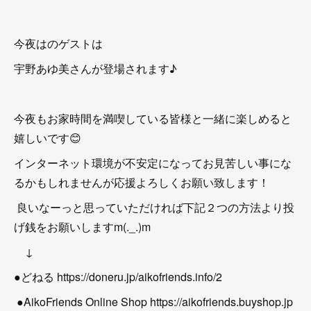
今夜はのゲストは
宇野あゆ美さんが登場されます♪
今夜もお家時間を満喫している皆様と一緒に楽しめると
嬉しいです😊
インターネット環境が不安定になってお見苦しい事にな
るかもしれませんが応援よろしくお願い致します！
良いなーっと思っていただければ下記２つの方法より投
げ銭をお願いしますm(._.)m
↓
●どねる https://doneru.jp/aikofriends.info/2
●AikoFriends Online Shop https://aikofriends.buyshop.jp