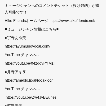
ミュージシャンへのコメントチケット（投げ銭的）が購
入可能です！
Aiko Friendsホームページ https://www.aikofriends.net/
■ミュージシャン情報はこちら■
●宇野あゆ美
https://ayumiunovocal.com/
YouTube チャンネル
https://youtu.be/04zgqvPYMzI
●井野アキヲ
https://ameblo.jp/akiooakioo/
YouTube チャンネル
https://youtu.be/Zw4JvBEuhes
●渡邉愛子