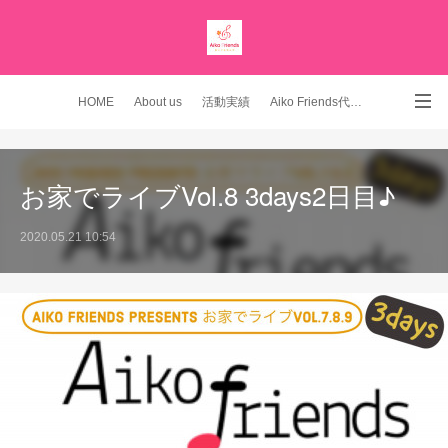
HOME
About us
活動実績
Aiko Friends代表 YouTubeチャンネル
Instagram
お家でライブVol.8 3days2日目♪
2020.05.21 10:54