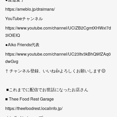
https://ameblo.jp/draimans/
YouTubeチャンネル
https://www.youtube.com/channel/UClZB2CgmtXHWxi7d
3lOlEIQ
●Aiko Friends代表
https://www.youtube.com/channel/UC23Itv3kBhQ9lfZAq0
dwGvg
↑ チャンネル登録、いいね👍よろしくお願いします😌
■これまでに配信でお世話になったお店さん
■ Thee Food Rest Garage
https://theefoodrest.localinfo.jp/