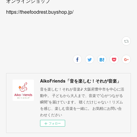
オンラインショップ
https://theefoodrest.buyshop.jp/
AikoFriends「音を楽しむ！それが音楽」
音を楽しむ！それが音楽♪ 大阪府豊中市を中心に活
動中。 子どもから大人まで、音楽で”心がつながる
瞬間”を届けています。 聴くだけじゃない！リズム
を感じ、楽しむ音楽を一緒に。 お気軽にお問い合
わせください
フォロー