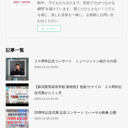
動中。 子どもから大人まで、音楽で”心がつながる
瞬間”を届けています。 聴くだけじゃない！リズム
を感じ、楽しむ音楽を一緒に。 お気軽にお問い合
わせください
フォロー
記事一覧
２０周年記念コンサート ミュージシャン紹介その③
2025.12.22 02:53
【新潟英智高等学校 新校歌】色彩/ナナイロ ２０周年記
念式典から１ヶ月
2025.12.14 02:35
20周年記念式典 記念コンサート リハーサル映像 公開
2025.12.06 13:50