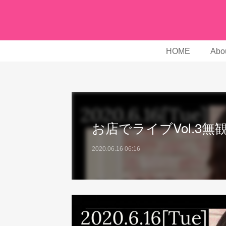
HOME
Abou
お店でライブVol.3無観
2020.06.16 06:16