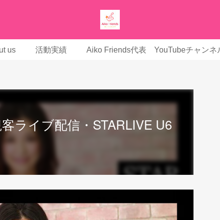
t us
活動実績
Aiko Friends代表 YouTubeチャンネ
客ライブ配信・STARLIVE U6