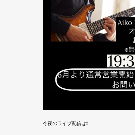
今夜のライブ配信は❗️