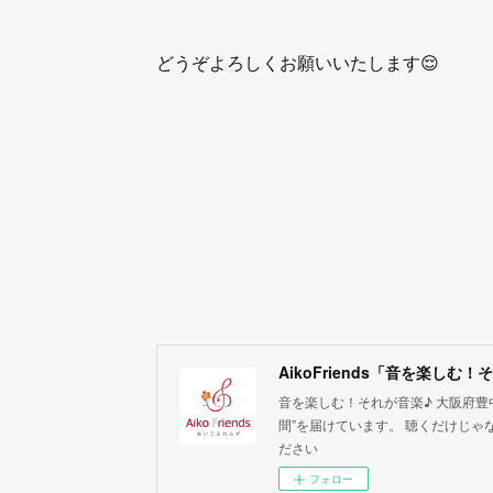
どうぞよろしくお願いいたします😌
AikoFriends「音を楽しむ
音を楽しむ！それが音楽♪ 大阪府豊
間”を届けています。 聴くだけじゃ
ださい
フォロー