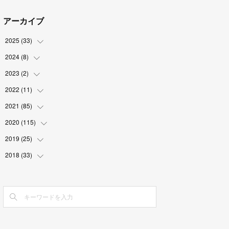
アーカイブ
2025
(
33
)
2024
(
8
)
(
3
)
(
9
)
2023
(
2
)
(
2
)
(
2
)
(
5
)
2022
(
11
(
1
)
)
(
4
)
(
1
)
(
1
)
2021
(
85
(
1
)
)
(
2
)
(
2
)
2020
(
115
(
6
)
)
(
6
)
(
3
)
(
12
)
2019
(
25
(
8
)
)
(
1
)
(
5
)
(
9
)
(
5
)
2018
(
33
(
3
)
)
(
3
)
(
12
)
(
10
)
(
2
)
(
10
)
(
3
)
(
3
)
(
6
)
(
1
)
(
13
)
(
3
)
(
3
)
(
4
)
(
6
)
(
1
)
(
11
)
(
4
)
(
4
)