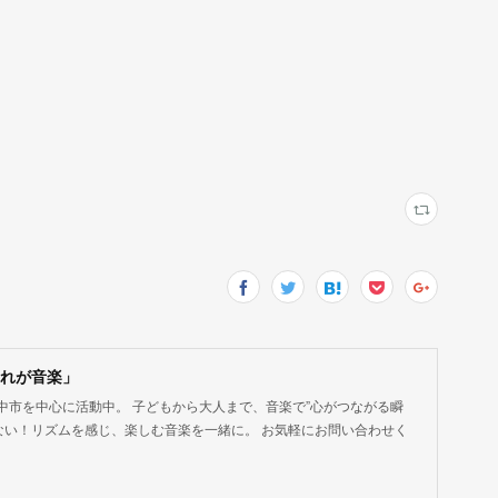
！それが音楽」
中市を中心に活動中。 子どもから大人まで、音楽で”心がつながる瞬
ない！リズムを感じ、楽しむ音楽を一緒に。 お気軽にお問い合わせく