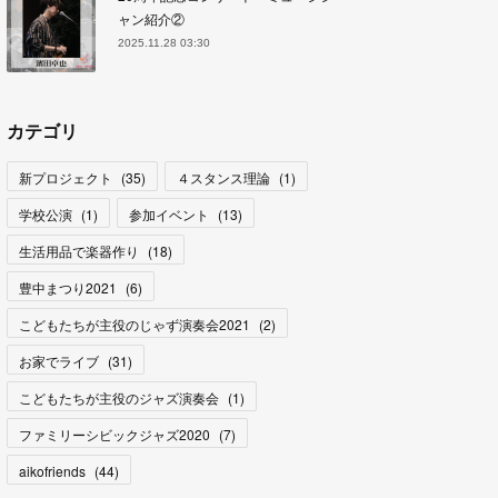
ャン紹介②
2025.11.28 03:30
カテゴリ
新プロジェクト
(
35
)
４スタンス理論
(
1
)
学校公演
(
1
)
参加イベント
(
13
)
生活用品で楽器作り
(
18
)
豊中まつり2021
(
6
)
こどもたちが主役のじゃず演奏会2021
(
2
)
お家でライブ
(
31
)
こどもたちが主役のジャズ演奏会
(
1
)
ファミリーシビックジャズ2020
(
7
)
aikofriends
(
44
)