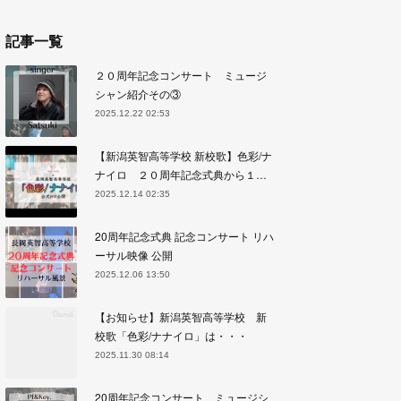
記事一覧
２０周年記念コンサート ミュージ
シャン紹介その③
2025.12.22 02:53
【新潟英智高等学校 新校歌】色彩/ナ
ナイロ ２０周年記念式典から１…
2025.12.14 02:35
20周年記念式典 記念コンサート リハ
ーサル映像 公開
2025.12.06 13:50
【お知らせ】新潟英智高等学校 新
校歌「色彩/ナナイロ」は・・・
2025.11.30 08:14
20周年記念コンサート ミュージシ