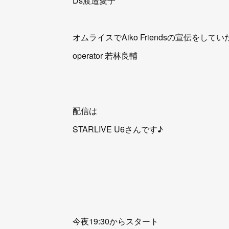
Ds渡邉愛子
オムライスでAiko Friendsの宣伝をしてい
operator 若林良輔
配信は
STARLIVE U6さんです♪
今夜19:30からスタート