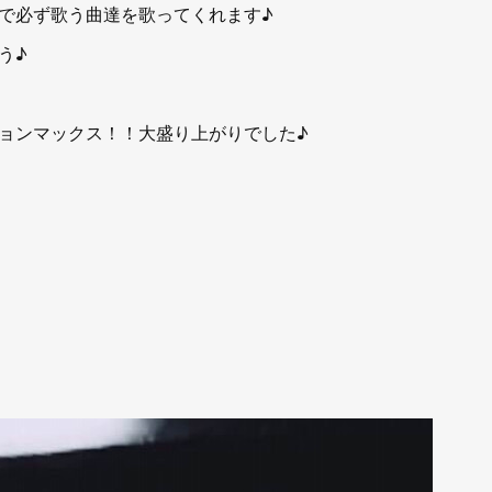
で必ず歌う曲達を歌ってくれます♪
う♪
ョンマックス！！大盛り上がりでした♪