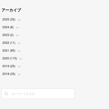
アーカイブ
2025
(
33
)
2024
(
8
)
(
3
)
(
9
)
2023
(
2
)
(
2
)
(
2
)
(
5
)
2022
(
11
(
1
)
)
(
4
)
(
1
)
(
1
)
2021
(
85
(
1
)
)
(
2
)
(
2
)
2020
(
115
(
6
)
)
(
6
)
(
3
)
(
12
)
2019
(
25
(
8
)
)
(
1
)
(
5
)
(
9
)
(
5
)
2018
(
33
(
3
)
)
(
3
)
(
12
)
(
10
)
(
2
)
(
10
)
(
3
)
(
3
)
(
6
)
(
1
)
(
13
)
(
3
)
(
3
)
(
4
)
(
6
)
(
1
)
(
11
)
(
4
)
(
4
)