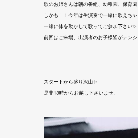
歌のお姉さんは朝の番組、幼稚園、保育園
しかも！！今年は生演奏で一緒に歌えちゃ
一緒に体を動かして歌ってご参加下さい✨
前回はご来場、出演者のお子様皆がテンシ
スタートから盛り沢山✨
是非13時からお越し下さいませ。