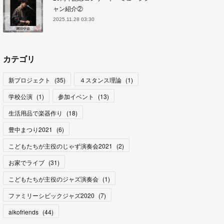
ャン紹介②
2025.11.28 03:30
カテゴリ
新プロジェクト
(
35
)
４スタンス理論
(
1
)
学校公演
(
1
)
参加イベント
(
13
)
生活用品で楽器作り
(
18
)
豊中まつり2021
(
6
)
こどもたちが主役のじゃず演奏会2021
(
2
)
お家でライブ
(
31
)
こどもたちが主役のジャズ演奏会
(
1
)
ファミリーシビックジャズ2020
(
7
)
aikofriends
(
44
)