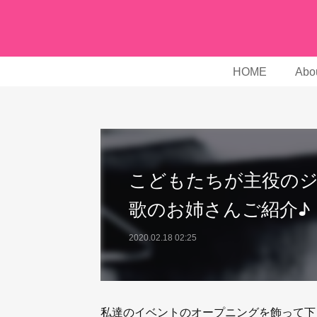
HOME
Abou
こどもたちが主役の
歌のお姉さんご紹介♪
2020.02.18 02:25
私達のイベントのオープニングを飾って下さる