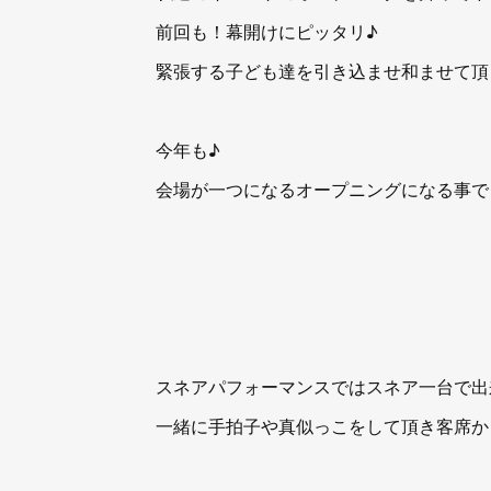
前回も！幕開けにピッタリ♪
緊張する子ども達を引き込ませ和ませて頂
今年も♪
会場が一つになるオープニングになる事で
スネアパフォーマンスではスネア一台で出
一緒に手拍子や真似っこをして頂き客席か