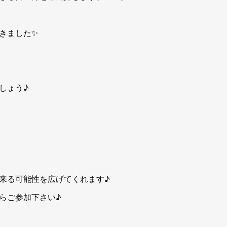
きました✨
しょう♪
来る可能性を広げてくれます♪
らご参加下さい♪