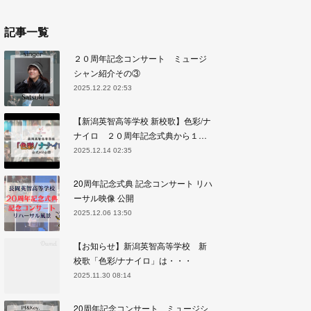
記事一覧
２０周年記念コンサート ミュージ
シャン紹介その③
2025.12.22 02:53
【新潟英智高等学校 新校歌】色彩/ナ
ナイロ ２０周年記念式典から１…
2025.12.14 02:35
20周年記念式典 記念コンサート リハ
ーサル映像 公開
2025.12.06 13:50
【お知らせ】新潟英智高等学校 新
校歌「色彩/ナナイロ」は・・・
2025.11.30 08:14
20周年記念コンサート ミュージシ