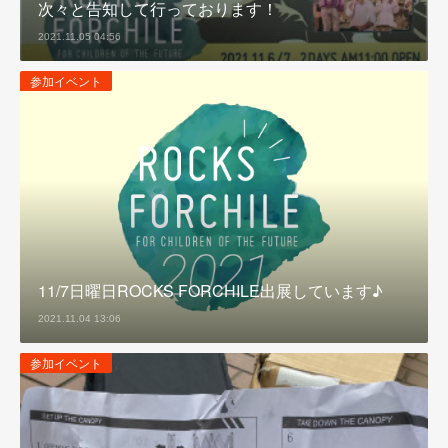
次々と告知して行っております！
2021.11.05 04:56
参加イベント
11/7日曜日ROCKS FORCHILE出展しています♪
2021.11.04 13:06
参加イベント