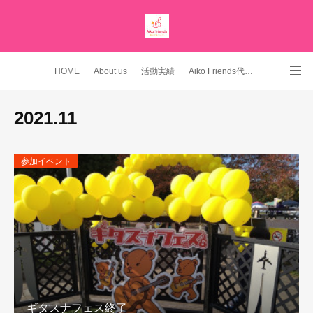
HOME
About us
活動実績
Aiko Friends代表 YouTubeチャンネル
Instagram
2021
.
11
参加イベント
ギタスナフェス終了