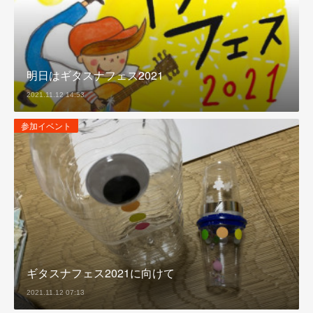
明日はギタスナフェス2021
2021.11.12 14:53
参加イベント
ギタスナフェス2021に向けて
2021.11.12 07:13