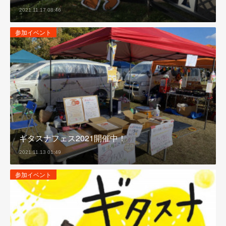
2021.11.17 08:46
参加イベント
ギタスナフェス2021開催中！
2021.11.13 01:49
参加イベント