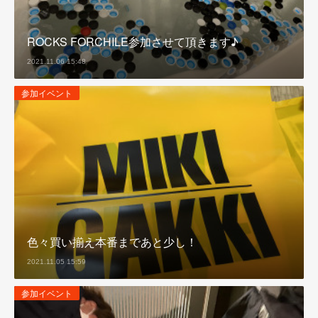
ROCKS FORCHILE参加させて頂きます♪
2021.11.06 15:48
参加イベント
色々買い揃え本番まであと少し！
2021.11.05 15:59
参加イベント