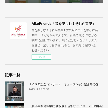
AikoFriends「音を楽しむ！それが音楽」
音を楽しむ！それが音楽♪ 大阪府豊中市を中心に活
動中。 子どもから大人まで、音楽で”心がつながる
瞬間”を届けています。 聴くだけじゃない！リズム
を感じ、楽しむ音楽を一緒に。 お気軽にお問い合
わせください
フォロー
記事一覧
２０周年記念コンサート ミュージシャン紹介その③
2025.12.22 02:53
【新潟英智高等学校 新校歌】色彩/ナナイロ ２０周年記